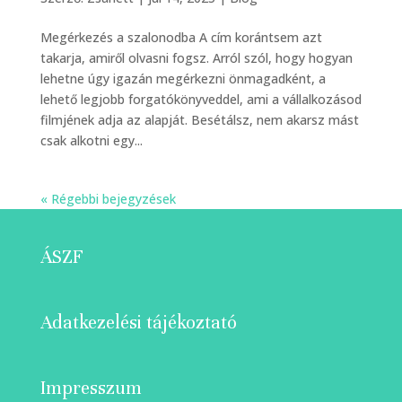
Megérkezés a szalonodba A cím korántsem azt
takarja, amiről olvasni fogsz. Arról szól, hogy hogyan
lehetne úgy igazán megérkezni önmagadként, a
lehető legjobb forgatókönyveddel, ami a vállalkozásod
filmjének adja az alapját. Besétálsz, nem akarsz mást
csak alkotni egy...
« Régebbi bejegyzések
ÁSZF
Adatkezelési tájékoztató
Impresszum