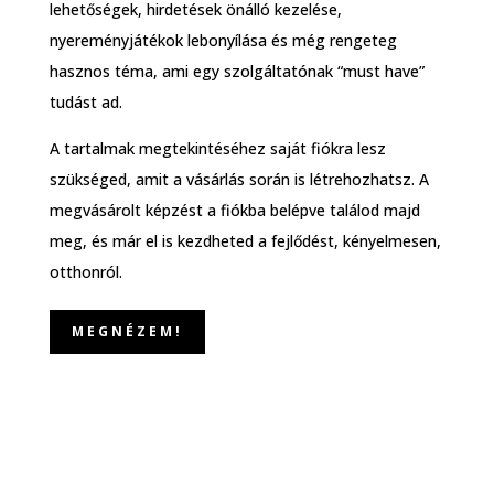
lehetőségek, hirdetések önálló kezelése,
nyereményjátékok lebonyílása és még rengeteg
hasznos téma, ami egy szolgáltatónak “must have”
tudást ad.
A tartalmak megtekintéséhez saját fiókra lesz
szükséged, amit a vásárlás során is létrehozhatsz. A
megvásárolt képzést a fiókba belépve találod majd
meg, és már el is kezdheted a fejlődést, kényelmesen,
otthonról.
MEGNÉZEM!