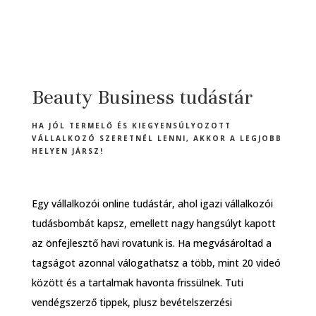
Beauty Business tudástár
HA JÓL TERMELŐ ÉS KIEGYENSÚLYOZOTT
VÁLLALKOZÓ SZERETNÉL LENNI, AKKOR A LEGJOBB
HELYEN JÁRSZ!
Egy vállalkozói online tudástár, ahol igazi vállalkozói
tudásbombát kapsz, emellett nagy hangsúlyt kapott
az önfejlesztő havi rovatunk is. Ha megvásároltad a
tagságot azonnal válogathatsz a több, mint 20 videó
között és a tartalmak havonta frissülnek. Tuti
vendégszerző tippek, plusz bevételszerzési