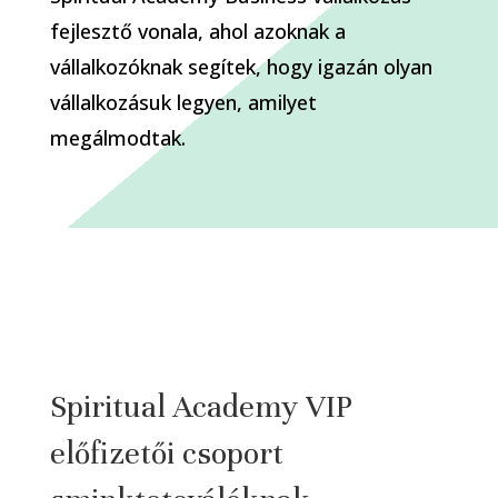
fejlesztő vonala, ahol azoknak a
vállalkozóknak segítek, hogy igazán olyan
vállalkozásuk legyen, amilyet
megálmodtak.
Spiritual Academy VIP
előfizetői csoport