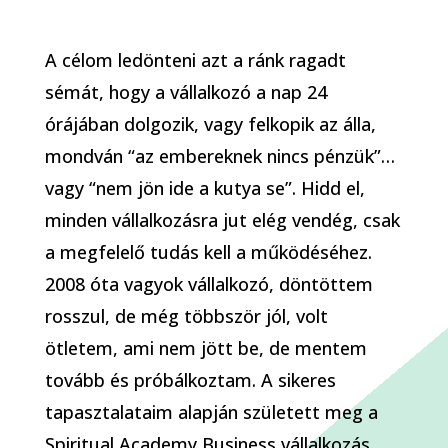
A célom ledönteni azt a ránk ragadt
sémát, hogy a vállalkozó a nap 24
órájában dolgozik, vagy felkopik az álla,
mondván “az embereknek nincs pénzük”…
vagy “nem jön ide a kutya se”. Hidd el,
minden vállalkozásra jut elég vendég, csak
a megfelelő tudás kell a működéséhez.
2008 óta vagyok vállalkozó, döntöttem
rosszul, de még többször jól, volt
ötletem, ami nem jött be, de mentem
tovább és próbálkoztam. A sikeres
tapasztalataim alapján született meg a
Spiritual Academy Business vállalkozás