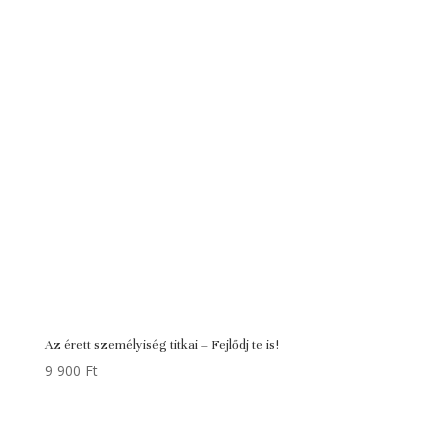
Az érett személyiség titkai – Fejlődj te is!
9 900
Ft