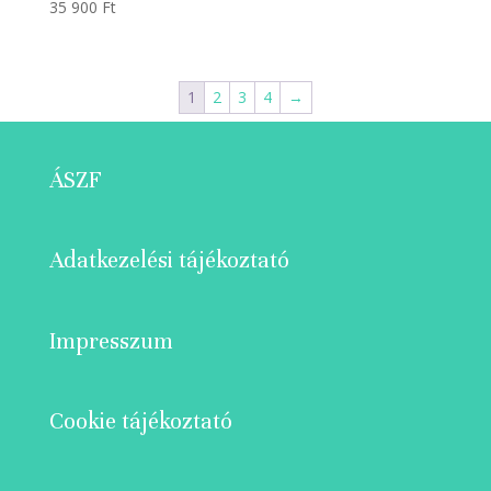
35 900
Ft
1
2
3
4
→
ÁSZF
Adatkezelési tájékoztató
Impresszum
Cookie tájékoztató